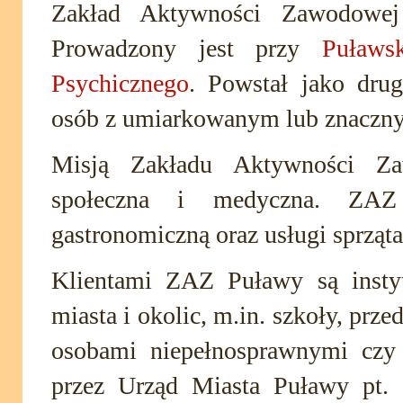
Zakład Aktywności Zawodowej 
Prowadzony jest przy
Puławs
Psychicznego
. Powstał jako dru
osób z umiarkowanym lub znaczny
Misją Zakładu Aktywności Zaw
społeczna i medyczna. ZAZ
gastronomiczną oraz usługi sprząta
Klientami ZAZ Puławy są instyt
miasta i okolic, m.in. szkoły, prz
osobami niepełnosprawnymi czy 
przez Urząd Miasta Puławy pt.