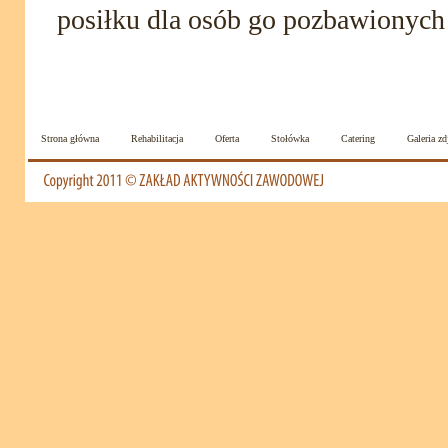
posiłku dla osób go pozbawionych 
Strona główna
Rehabilitacja
Oferta
Stołówka
Catering
Galeria zd